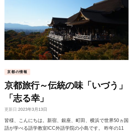
京都の情報
京都旅行～伝統の味「いづう」
「志る幸」
更新日:
2023年3月13日
皆様、こんにちは。新宿、銀座、町田、横浜で世界50ヵ国
語が学べる語学教室ICC外語学院の小島です。 昨年の11