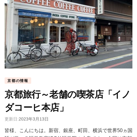
京都の情報
京都旅行～老舗の喫茶店「イノ
ダコーヒ本店」
更新日:
2023年3月13日
皆様、こんにちは。新宿、銀座、町田、横浜で世界50ヵ国