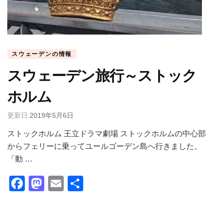
スウェーデンの情報
スウェーデン旅行～ストック
ホルム
更新日:
2019年5月6日
ストックホルム 王立ドラマ劇場 ストックホルムの中心部
からフェリーに乗ってユールゴーデン島へ行きました。
「動 …
Facebook
Mastodon
Email
共
有