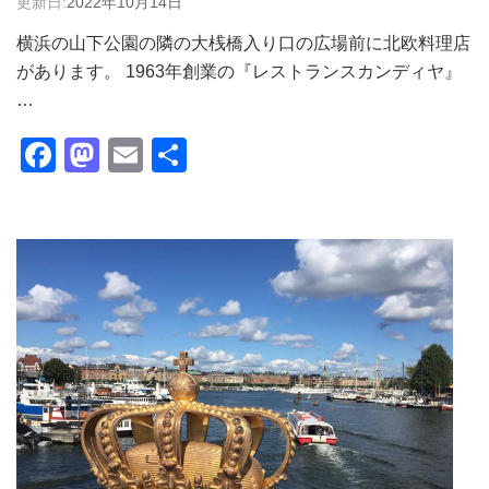
更新日:
2022年10月14日
横浜の山下公園の隣の大桟橋入り口の広場前に北欧料理店
があります。 1963年創業の『レストランスカンディヤ』
…
Facebook
Mastodon
Email
共
有