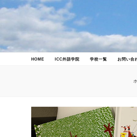
世界50ヵ国
世界50ヵ国語の言語が学べるアットホームで、フレキシブルな語
HOME
ICC外語学院
学校一覧
お問い合