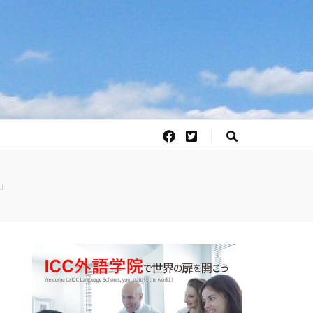
の公式ブログ
」