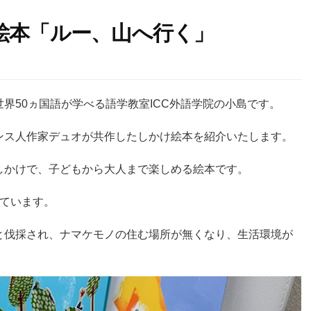
絵本「ルー、山へ行く」
界50ヵ国語が学べる語学教室ICC外語学院の小島です。
ンス人作家デュオが共作したしかけ絵本を紹介いたします。
しかけで、子どもから大人まで楽しめる絵本です。
れています。
と伐採され、ナマケモノの住む場所が無くなり、生活環境が