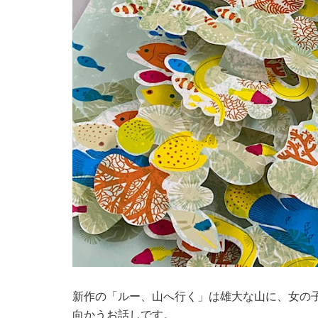
新作の「ルー、山へ行く」は雄大な山に、女の
向かうお話しです。