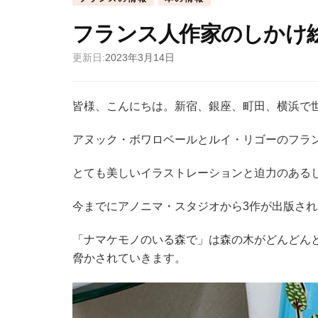
フランス人作家のしかけ
更新日:
2023年3月14日
皆様、こんにちは。新宿、銀座、町田、横浜で世
アヌック・ボワロベールとルイ・リゴーのフラ
とても美しいイラストレーションと迫力のある
今までにアノニマ・スタジオから3作が出版さ
「ナマケモノのいる森で」は森の木がどんどん
脅かされていきます。