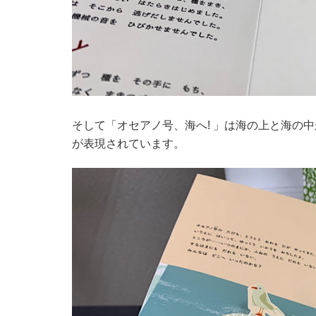
そして「オセアノ号、海へ! 」は海の上と海の
が表現されています。