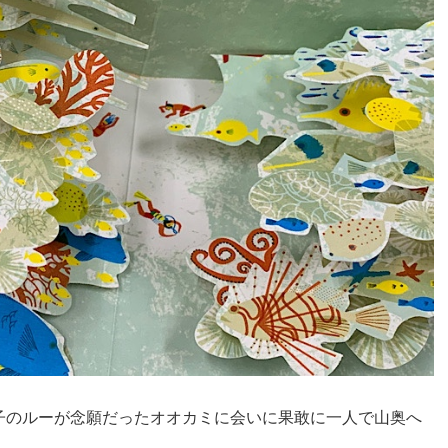
子のルーが念願だったオオカミに会いに果敢に一人で山奥へ