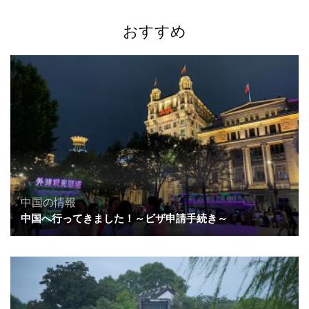
ョ
ン
おすすめ
中国の情報
中国へ行ってきました！～ビザ申請手続き～