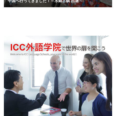
中国へ行ってきました！～水郷古鎮 西塘～