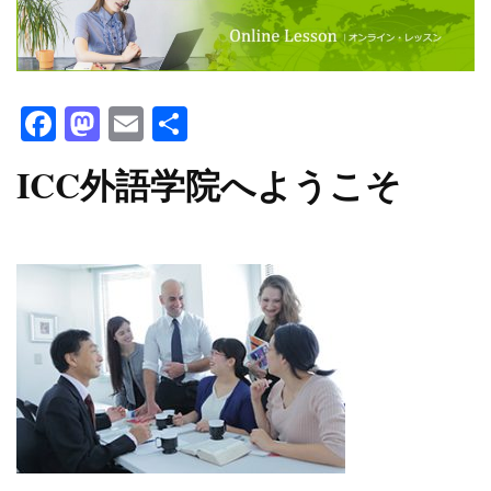
Facebook
Mastodon
Email
共
有
ICC外語学院へようこそ