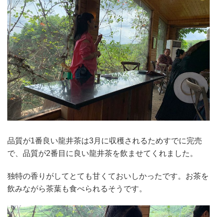
品質が1番良い龍井茶は3月に収穫されるためすでに完売
で、品質が2番目に良い龍井茶を飲ませてくれました。
独特の香りがしてとても甘くておいしかったです。お茶を
飲みながら茶葉も食べられるそうです。