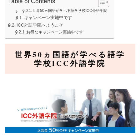
Table of Contents
世界50ヵ国語が学べる語学学校ICC外語学院
キャンペーン実施中です
ICC外語学院へようこそ
お得なキャンペーン実施中です
世界50ヵ国語が学べる語学
学校ICC外語学院