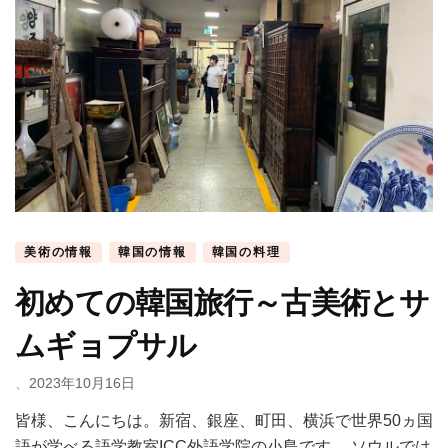
美術の情報
韓国の情報
韓国の料理
初めての韓国旅行～古美術とサ
ムギョプサル
、
2023年10月16日
皆様、こんにちは。新宿、銀座、町田、横浜で世界50ヵ国
語が学べる語学教室ICC外語学院の小島です。 ソウルでは