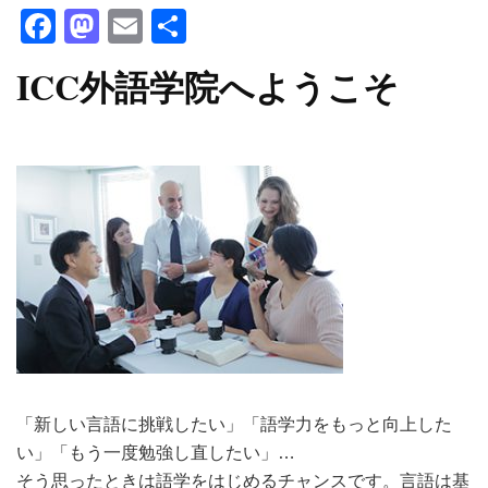
Facebook
Mastodon
Email
共
有
ICC外語学院へようこそ
「新しい言語に挑戦したい」「語学力をもっと向上した
い」「もう一度勉強し直したい」…
そう思ったときは語学をはじめるチャンスです。言語は基