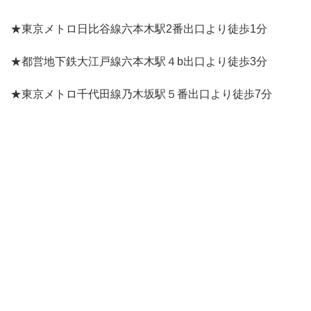
★東京メトロ日比谷線六本木駅2番出口より徒歩1分
★都営地下鉄大江戸線六本木駅４b出口より徒歩3分
★東京メトロ千代田線乃木坂駅５番出口より徒歩7分