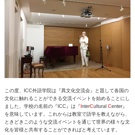
この度、ICC外語学院は『異文化交流会』と題して各国の
文化に触れることができる交流イベントを始めることにし
ました。学校の名前の『ICC』は『
I
nter
C
ultural
C
enter』
を意味しています。これからは教室で語学を教えながら、
ときどきこのような交流イベントを通じて世界の様々な文
化を皆様と共有することができればと考えています。