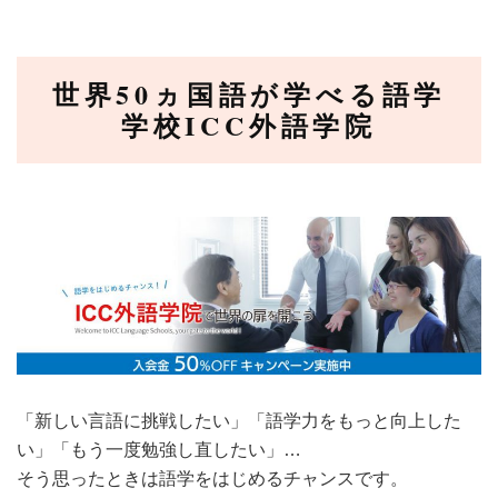
世界50ヵ国語が学べる語学
学校ICC外語学院
「新しい言語に挑戦したい」「語学力をもっと向上した
い」「もう一度勉強し直したい」…
そう思ったときは語学をはじめるチャンスです。