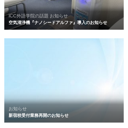
ICC外語学院の話題
お知らせ
空気清浄機『ナノシードアルファ』導入のお知らせ
お知らせ
新宿校受付業務再開のお知らせ