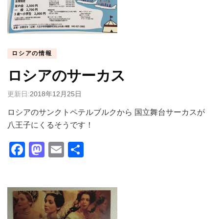
ロシアの情報
ロシアのサーカス
更新日:
2018年12月25日
ロシアのサンクトペテルブルクから 国立舞台サーカスが
八王子にくるそうです！
Facebook
Mastodon
Email
共
有