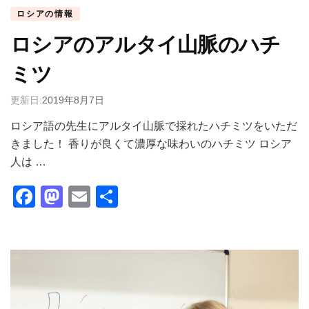
ロシアの情報
ロシアのアルタイ山脈のハチ
ミツ
更新日:
2019年8月7日
ロシア語の先生にアルタイ山脈で採れたハチミツをいただ
きました！ 香りが良くて濃厚な味わいのハチミツ ロシア
人は …
Facebook
Mastodon
Email
共
有