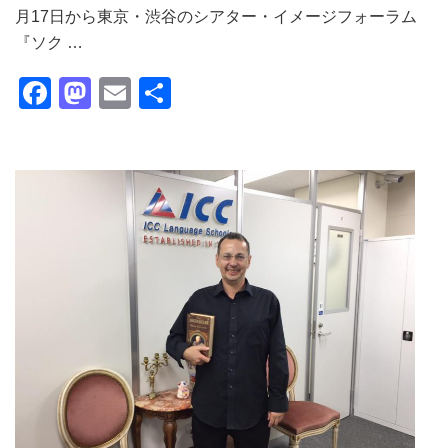
月17日から東京・渋谷のシアター・イメージフォーラム
『ソク …
Facebook
Mastodon
Email
共
有