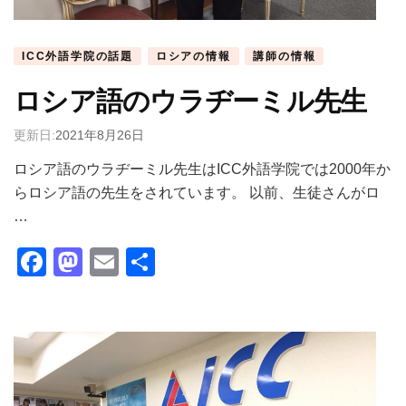
ICC外語学院の話題
ロシアの情報
講師の情報
ロシア語のウラヂーミル先生
更新日:
2021年8月26日
ロシア語のウラヂーミル先生はICC外語学院では2000年か
らロシア語の先生をされています。 以前、生徒さんがロ
…
Facebook
Mastodon
Email
共
有