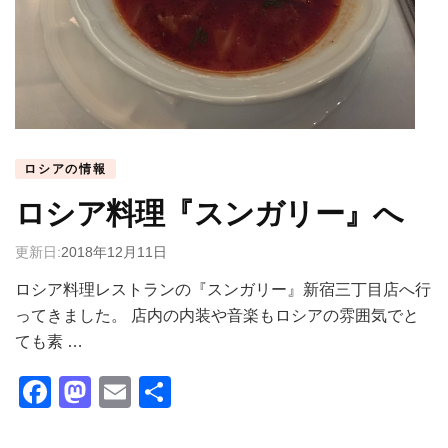
ロシアの情報
ロシア料理『スンガリー』へ
更新日:
2018年12月11日
ロシア料理レストランの『スンガリー』新宿三丁目店へ行
ってきました。 店内の内装や音楽もロシアの雰囲気でと
ても素 …
Facebook
Mastodon
Email
共
有