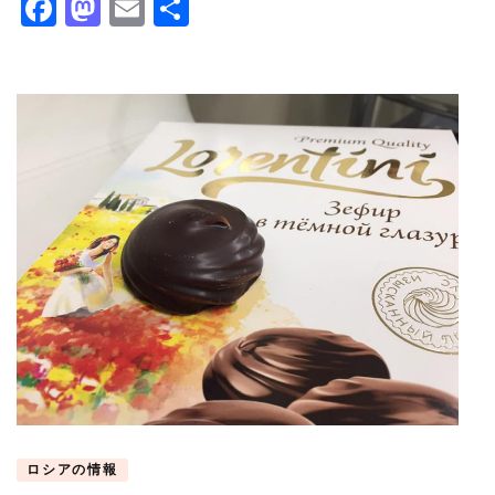
Facebook
Mastodon
Email
共
有
ロシアの情報