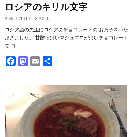
ロシアのキリル文字
更新日:
2018年12月25日
ロシア語の先生にロシアのチョコレートの お菓子をいた
だきました。 甘酢っぱいマシュマロが薄いチョコレート
で コ …
Facebook
Mastodon
Email
共
有