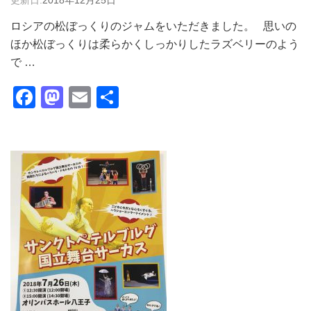
更新日:
2018年12月25日
ロシアの松ぼっくりのジャムをいただきました。 思いの
ほか松ぼっくりは柔らかくしっかりしたラズベリーのよう
で …
Facebook
Mastodon
Email
共
有