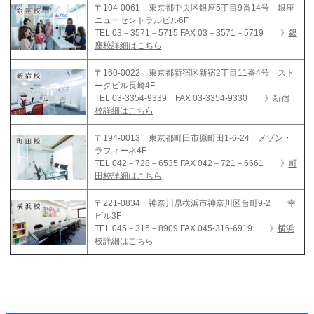
〒104-0061 東京都中央区銀座5丁目9番14号 銀座
ニューセントラルビル6F
TEL 03－3571－5715 FAX 03－3571－5719 》
銀
座校詳細はこちら
〒160-0022 東京都新宿区新宿2丁目11番4号 スト
ークビル長崎4F
TEL 03-3354-9339 FAX 03-3354-9330 》
新宿
校詳細はこちら
〒194-0013 東京都町田市原町田1-6-24 メゾン・
ラフィーネ4F
TEL 042－728－6535 FAX 042－721－6661 》
町
田校詳細はこちら
〒221-0834 神奈川県横浜市神奈川区台町9-2 一幸
ビル3F
TEL 045－316－8909 FAX 045-316-6919 》
横浜
校詳細はこちら