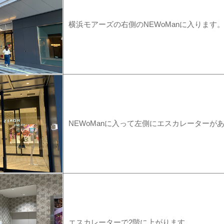
横浜モアーズの右側のNEWoManに入ります
NEWoManに入って左側にエスカレーターが
エスカレーターで2階に上がります。