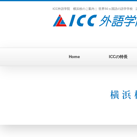
ICC外語学院 横浜校のご案内｜ 世界50ヵ国語の語学学校
Home
ICCの特長