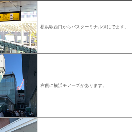
横浜駅西口からバスターミナル側にでます。
右側に横浜モアーズがあります。