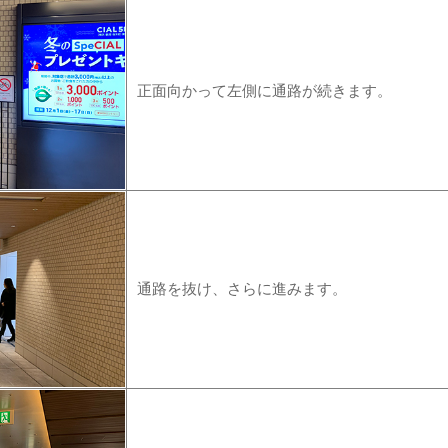
正面向かって左側に通路が続きます。
通路を抜け、さらに進みます。