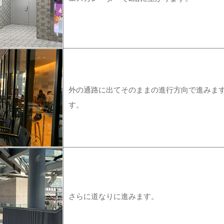
外の通路に出てそのままの進行方向で進みます
す。
さらに道なりに進みます。