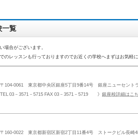
校一覧
い場合がございます。
でのレッスンも行っておりますのでお近くの学校へまずはお気軽
〒104-0061 東京都中央区銀座5丁目9番14号 銀座ニューセント
TEL 03－3571－5715 FAX 03－3571－5719 》
銀座校詳細はこ
〒160-0022 東京都新宿区新宿2丁目11番4号 ストークビル長崎4