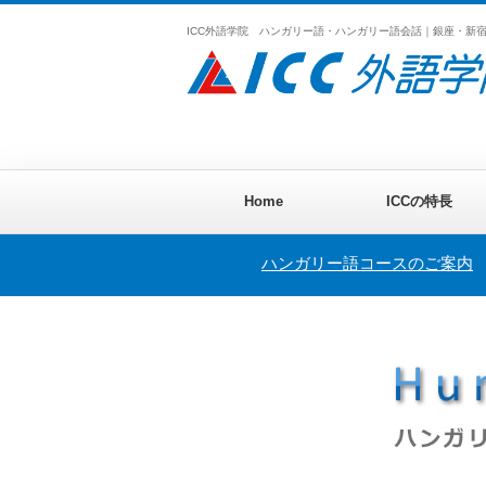
ICC外語学院 ハンガリー語・ハンガリー語会話｜銀座・新
Home
ICCの特長
ハンガリー語コースのご案内