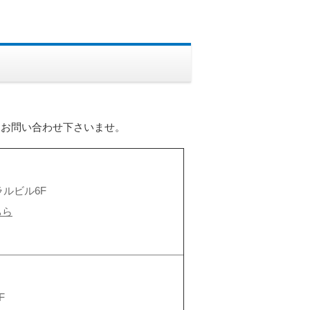
にお問い合わせ下さいませ。
ラルビル6F
ちら
F