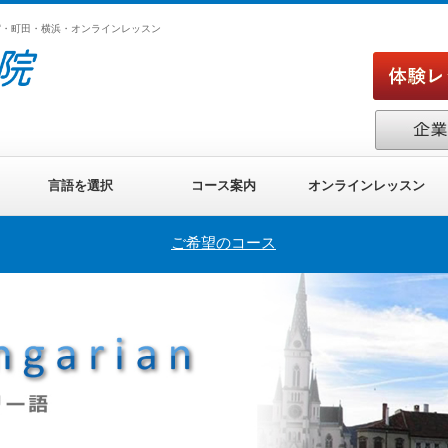
宿・町田・横浜・オンラインレッスン
言語を選択
コース案内
オンラインレッスン
ご希望のコース