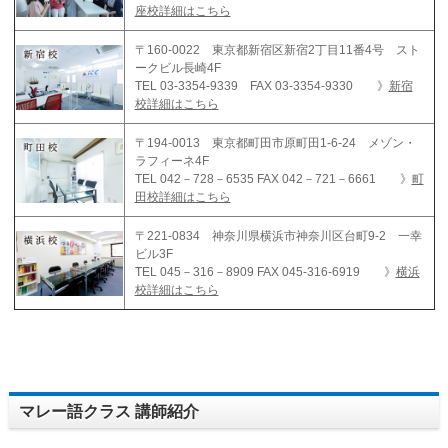
座校詳細はこちら
〒160-0022 東京都新宿区新宿2丁目11番4号 スト
ークビル長崎4F
TEL 03-3354-9339 FAX 03-3354-9330 》
新宿
校詳細はこちら
〒194-0013 東京都町田市原町田1-6-24 メゾン・
ラフィーネ4F
TEL 042－728－6535 FAX 042－721－6661 》
町
田校詳細はこちら
〒221-0834 神奈川県横浜市神奈川区台町9-2 一幸
ビル3F
TEL 045－316－8909 FAX 045-316-6919 》
横浜
校詳細はこちら
マレー語クラス 講師紹介