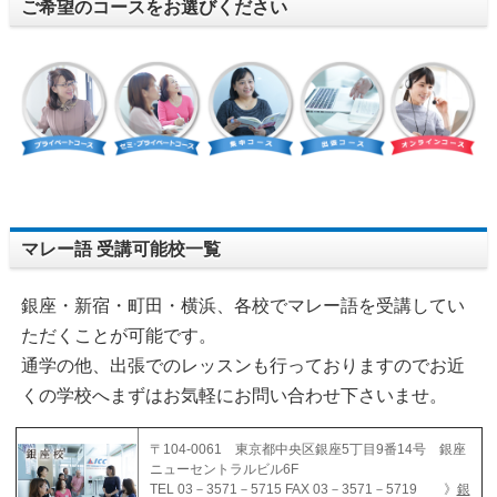
ご希望のコースをお選びください
マレー語 受講可能校一覧
銀座・新宿・町田・横浜、各校でマレー語を受講してい
ただくことが可能です。
通学の他、出張でのレッスンも行っておりますのでお近
くの学校へまずはお気軽にお問い合わせ下さいませ。
〒104-0061 東京都中央区銀座5丁目9番14号 銀座
ニューセントラルビル6F
TEL 03－3571－5715 FAX 03－3571－5719 》
銀