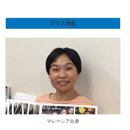
アリス先生
マレーシア出身