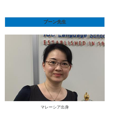
プーン先生
マレーシア出身