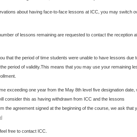
ations about having face-to-face lessons at ICC, you may switch ov
number of lessons remaining are requested to contact the reception at
ou that the period of time students were unable to have lessons due t
o the period of validity.This means that you may use your remaining l
rollment.
time exceeding one year from the May 8th level five designation date, 
will consider this as having withdrawn from ICC and the lessons
irm the agreement signed at the beginning of the course, we ask that y
ml
eel free to contact ICC.