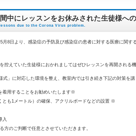
期間中にレッスンをお休みされた生徒様へ
 lessons due to the Corona Virus problem.
3年5月8日より、感染症の予防及び感染症の患者に対する医療に関す
を控えていた生徒様におかれましてはぜひレッスンを再開される
活様式」に対応した環境を整え、教室内では引き続き下記の対策を講
を着用することをお勧めいたします※
くとも1メートル）の確保、アクリルボードなどの設置 ※
導入
る方のご判断で任意とさせていただきます。