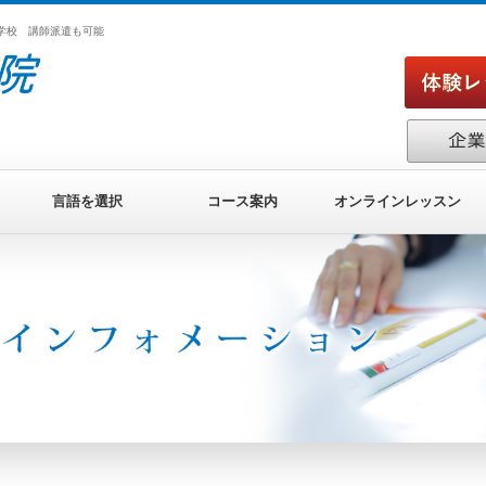
学学校 講師派遣も可能
言語を選択
コース案内
オンラインレッスン