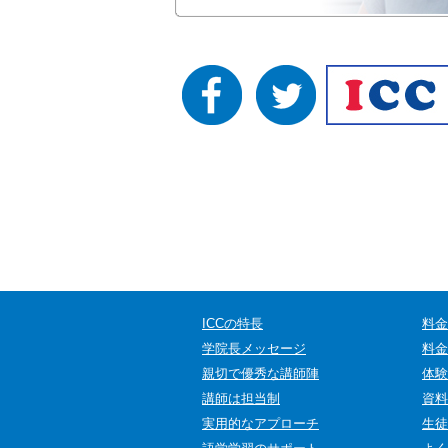
ICCの特長
料金
学院長メッセージ
料金
親切で優秀な講師陣
体験
講師は担当制
資料
実用的なアプローチ
生徒