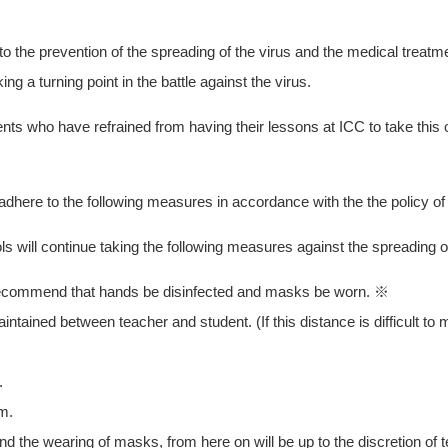
to the prevention of the spreading of the virus and the medical treat
g a turning point in the battle against the virus.
nts who have refrained from having their lessons at ICC to take this
dhere to the following measures in accordance with the the policy of 
ls will continue taking the following measures against the spreading o
 recommend that hands be disinfected and masks be worn. ※
ntained between teacher and student. (If this distance is difficult to m
.
m.
d the wearing of masks, from here on will be up to the discretion of 