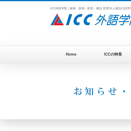
ICC外語学院｜銀座・新宿・町田・横浜 世界50ヵ国語の語
Home
ICCの特長