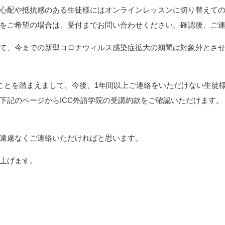
心配や抵抗感のある生徒様にはオンラインレッスンに切り替えて
をご希望の場合は、受付までお問い合わせください。確認後、ご
て、今までの新型コロナウィルス感染症拡大の期間は対象外とさ
たことを踏まえまして、今後、1年間以上ご連絡をいただけない生徒
下記のページからICC外語学院の受講約款をご確認いただけます。
遠慮なくご連絡いただければと思います。
上げます。