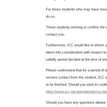
For those students who may have reserv
do so.
Those students wishing to confirm the 
contact you.
Furthermore, ICC would like to inform y
taken into consideration with respect t
validity period decided at the time of en
Please understand that for a period of 
receive contact from the student, ICC 
to be finished. Should you wish to conf
https://www.icc-net.jp/english/terms.ht
Should you have any questions please f