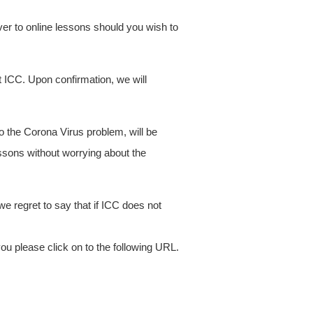
er to online lessons should you wish to
 ICC. Upon confirmation, we will
o the Corona Virus problem, will be
essons without worrying about the
we regret to say that if ICC does not
ou please click on to the following URL.